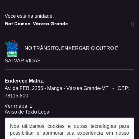
Você está na unidade:
Fiat Domani Várzea Grande
NO TRÂNSITO, ENXERGAR O OUTRO É
SALVAR VIDAS.
Endereço Matriz:
Av. da FEB, 2255 - Manga - Várzea Grande-MT
-
CEP:
78115-800
Ver mapa
Aviso de Texto Legal
Nós utilizamos cookies e outras tecnologias para
possibilitar e aprimorar sua experiência em nosso