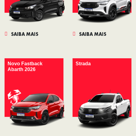
SAIBA MAIS
SAIBA MAIS
Novo Fastback
Strada
Abarth 2026