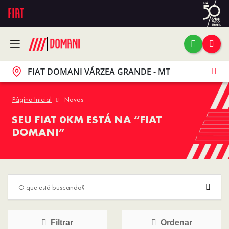
FIAT DOMANI VÁRZEA GRANDE - MT
Página Inicial
Novos
SEU FIAT 0KM ESTÁ NA “FIAT
DOMANI”
Filtrar
Ordenar