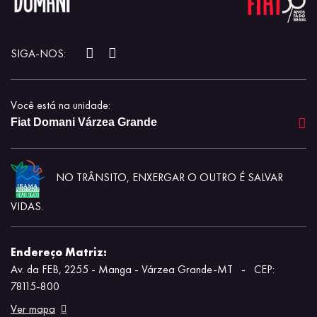
SIGA-NOS:
Você está na unidade:
Fiat Domani Várzea Grande
NO TRÂNSITO, ENXERGAR O OUTRO É SALVAR
VIDAS.
Endereço Matriz:
Av. da FEB, 2255 - Manga - Várzea Grande-MT
-
CEP:
78115-800
Ver mapa