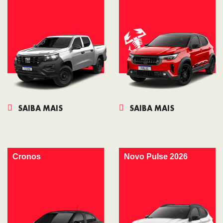
SAIBA MAIS
SAIBA MAIS
Cronos
Novo Pulse 2026