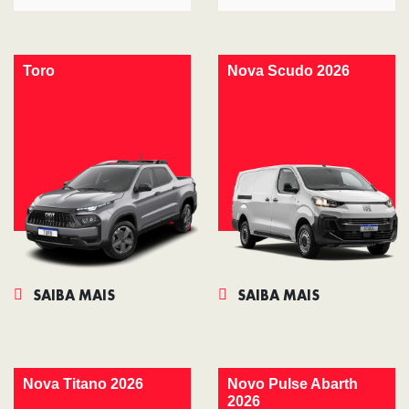
Toro
Nova Scudo 2026
SAIBA MAIS
SAIBA MAIS
Nova Titano 2026
Novo Pulse Abarth
2026